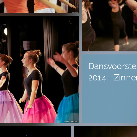
Dansvoorstel
2014 - Zinn