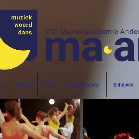
ek
Woord
Dans
Muziektheater
Schrijven