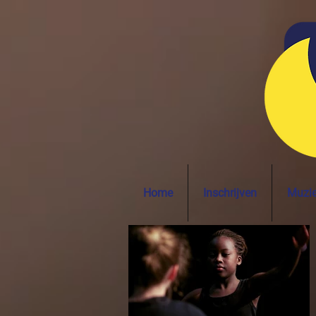
Home
Inschrijven
Muzi