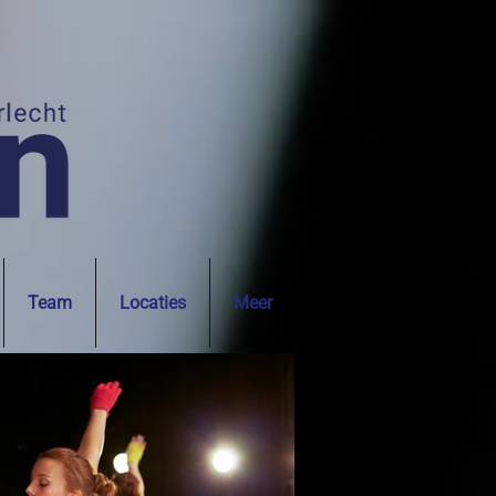
Team
Locaties
Meer